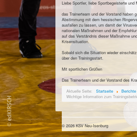
Liebe Sportler, liebe Sportbegeisterte und M
das Trainerteam und der Vorstand haben g
Abstimmung mit dem hessischen Ringerverb
ausfallen zu lassen, um damit der Virusver
nationalen Maßnahmen und der Empfehlung 
auf das Verständnis dieser Maßnahme und 
Krisensituation.
Sobald sich die Situation wieder einschät
über den Trainingsstart.
Mit sportlichen Grüßen
Das Trainerteam und der Vorstand des Kraf
Aktuelle Seite:
Startseite
Berichte
Wichtige Information zum Trainingsbetri
© 2026 KSV Neu-Isenburg