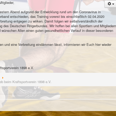
itglieder,
estern Abend aufgrund der Entwicklung rund um den Coronavirus in
and entschieden, das Training vorerst bis einschließlich 02.04.2020
breitung entgegen zu wirken. Damit folgen wir selbstverständlich der
des Deutschen Ringerbundes. Wir hoffen bei allen Sportlern und Mitglieder
wünschen Allen einen guten gesundheitlichen Verlauf in dieser besonderen
zen und eine Verbreitung eindämmen lässt, informieren wir Euch hier wieder
tsportverein 1898 e.V.
eb beim Kraftsportverein 1898 e.V.