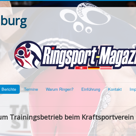
nburg
Berichte
Termine
Warum Ringen?
Einführung
Kontakt
Im
um Trainingsbetrieb beim Kraftsportverein