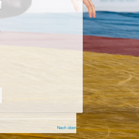
n
Nach oben